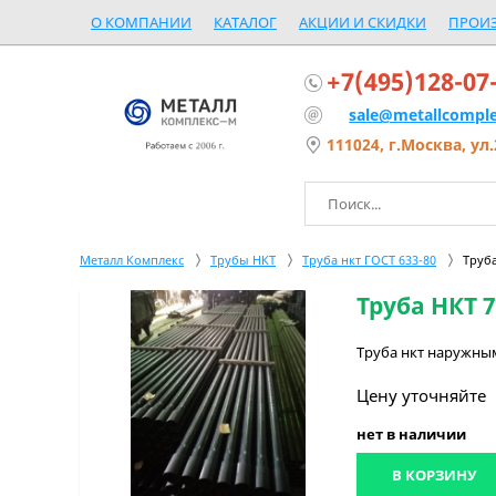
О КОМПАНИИ
КАТАЛОГ
АКЦИИ И СКИДКИ
ПРОИ
+7(495)128-07
sale@metallcomple
111024, г.Москва, ул.
Металл Комплекс
Трубы НКТ
Труба нкт ГОСТ 633-80
Труба
Труба НКТ 7
Труба нкт наружным
Цену уточняйте
нет в наличии
В КОРЗИНУ