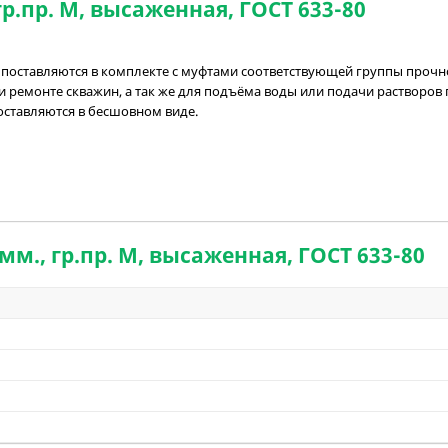
гр.пр. М, высаженная, ГОСТ 633-80
я поставляются в комплекте с муфтами соответствующей группы прочнос
и ремонте скважин, а так же для подъёма воды или подачи раствор
оставляются в бесшовном виде.
мм., гр.пр. М, высаженная, ГОСТ 633-80