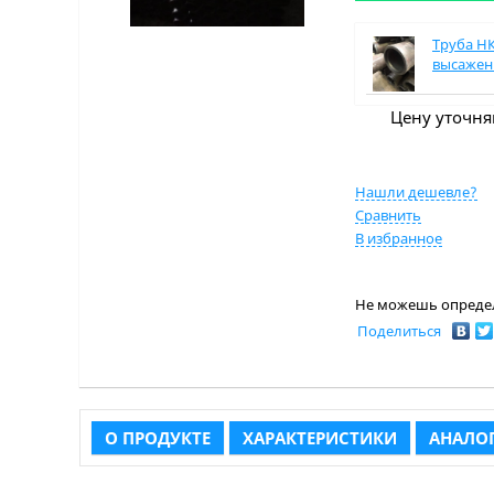
Труба НКТ
высаженн
Цену уточня
Нашли дешевле?
Сравнить
В избранное
Не можешь определ
Поделиться
О ПРОДУКТЕ
ХАРАКТЕРИСТИКИ
АНАЛОГ