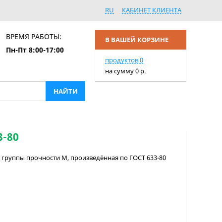
RU
КАБИНЕТ КЛИЕНТА
ВРЕМЯ РАБОТЫ:
В ВАШЕЙ КОРЗИНЕ
Пн-Пт 8:00-17:00
ПЕРЕЙТИ В КОРЗИНУ
продуктов
0
на сумму
0
р.
3-80
, группы прочности М, произведённая по ГОСТ 633-80