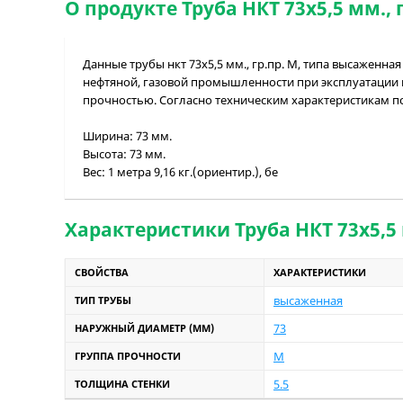
О продукте Труба НКТ 73х5,5 мм., 
Данные трубы нкт 73х5,5 мм., гр.пр. М, типа высаженна
нефтяной, газовой промышленности при эксплуатации 
прочностью. Согласно техническим характеристикам п
Ширина:
73 мм.
Высота:
73 мм.
Вес:
1 метра 9,16 кг.(ориентир.), бе
Характеристики Труба НКТ 73х5,5 
СВОЙСТВА
ХАРАКТЕРИСТИКИ
высаженная
ТИП ТРУБЫ
73
НАРУЖНЫЙ ДИАМЕТР (ММ)
М
ГРУППА ПРОЧНОСТИ
5.5
ТОЛЩИНА СТЕНКИ