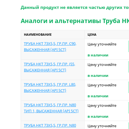
Данный продукт не является частью других то
Аналоги и альтернативы Труба НКТ
НАИМЕНОВАНИЕ
ЦЕНА
ТРУБА НКТ 73Х5,5, ГР.ПР. C90,
Цену уточняйте
ВЫСАЖЕННАЯ (API 5CT)
в наличии
ТРУБА НКТ 73Х5,5, ГР.ПР. J55,
Цену уточняйте
ВЫСАЖЕННАЯ (API 5CT)
в наличии
ТРУБА НКТ 73Х5,5, ГР.ПР. L80,
Цену уточняйте
ВЫСАЖЕННАЯ (API 5CT)
в наличии
ТРУБА НКТ 73Х5,5, ГР.ПР. N80
Цену уточняйте
ТИП 1, ВЫСАЖЕННАЯ (API 5CT)
в наличии
ТРУБА НКТ 73Х5,5, ГР.ПР. N80
Цену уточняйте