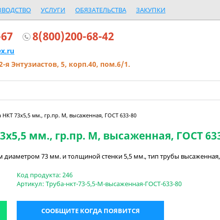
ЗВОДСТВО
УСЛУГИ
ОБЯЗАТЕЛЬСТВА
ЗАКУПКИ
-67
8(800)200-68-42
x.ru
2-я Энтузиастов, 5, корп.40, пом.6/1.
 НКТ 73х5,5 мм., гр.пр. М, высаженная, ГОСТ 633-80
3х5,5 мм., гр.пр. М, высаженная, ГОСТ 63
 диаметром 73 мм. и толщиной стенки 5,5 мм., тип трубы высаженная
Код продукта:
246
Артикул:
Труба-нкт-73-5,5-М-высаженная-ГОСТ-633-80
СООБЩИТЕ КОГДА ПОЯВИТСЯ