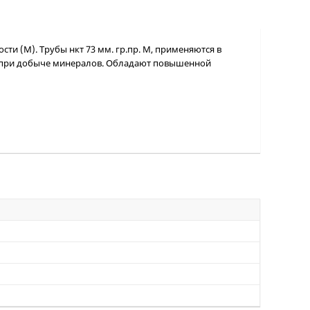
ти (М). Трубы нкт 73 мм. гр.пр. М, применяются в
ов при добыче минералов. Обладают повышенной