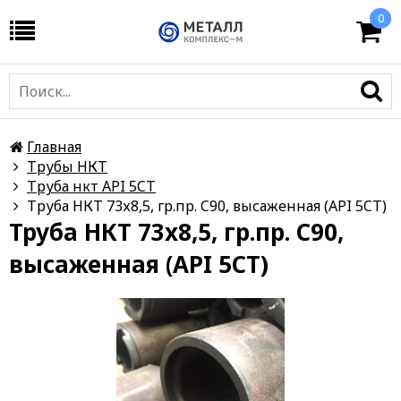
0
Главная
Трубы НКТ
Труба нкт API 5CT
Труба НКТ 73х8,5, гр.пр. C90, высаженная (API 5CT)
Труба НКТ 73х8,5, гр.пр. C90,
высаженная (API 5CT)