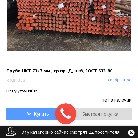
Труба НКТ 73х7 мм., гр.пр. Д, нкб, ГОСТ 633-80
код: 332
В избранное
Цену уточняйте
Нет в наличии
Купить
Быстрая покупка
Эту категорию сейчас смотрят 22 посетителя