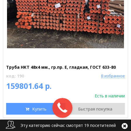
Труба НКТ 48х4 мм., гр.пр. Е, гладкая, ГОСТ 633-80
код: 190
В избранное
159801.64 р.
Есть в наличии
Купить
Быстрая покупка
Эту категорию сейчас смотрят 19 посетителей