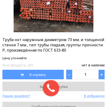
Труба нкт наружным диаметром 73 мм. и толщиной
стенки 7 мм., тип трубы гладкая, группы прочности
Р, произведённая по ГОСТ 633-80
Цену уточняйте
Код продукта:
205
нет в наличии
-
+
В корзину
Быстрая покупка
Нашли дешевле?
В избранное
Сообщите когда появится