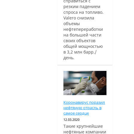
справиться с
резким падением
спроса на топливо.
Valero снизила
объемы
нефтепереработки
на большей части
своих объектов
общей мощностью
в 3,2 млн барр./
день.
Коронавирус поразил
нефтяную отрасль в
самое сердце
12.03.2020
Такие крупнейшие
нефтяные компании