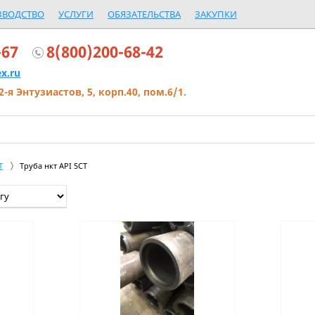
ЗВОДСТВО
УСЛУГИ
ОБЯЗАТЕЛЬСТВА
ЗАКУПКИ
-67
8(800)200-68-42
x.ru
2-я Энтузиастов, 5, корп.40, пом.6/1.
Т
Труба нкт API 5CT