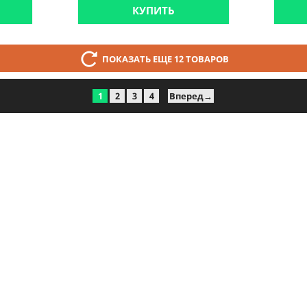
КУПИТЬ
ПОКАЗАТЬ ЕЩЕ 12 ТОВАРОВ
1
2
3
4
Вперед→