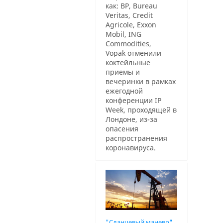
как: BP, Bureau
Veritas, Credit
Agricole, Exxon
Mobil, ING
Commodities,
Vopak
отменили
коктейльные
приемы и
вечеринки в рамках
ежегодной
конференции IP
Week, проходящей в
Лондоне, из-за
опасения
распространения
коронавируса.
"Сланцевый маневр"