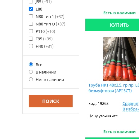
J55
(+31)
L80
Есть в наличии
N80 тип 1
(+37)
N80 тип Q
(+37)
КУПИТЬ
P110
(+10)
T95
(+39)
Н40
(+31)
Все
В наличии
Нет в наличии
Труба НКТ 48х3,5, гр.пр. L
безмуфтовая (API 5CT)
код: 19263
Сравнит
В избра
Цену уточняйте
Есть в наличии