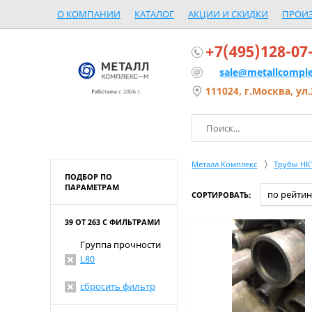
О КОМПАНИИ
КАТАЛОГ
АКЦИИ И СКИДКИ
ПРОИ
+7(495)128-07
sale@metallcomple
111024, г.Москва, ул.
Металл Комплекс
Трубы НК
ПОДБОР ПО
ПАРАМЕТРАМ
СОРТИРОВАТЬ:
39 ОТ 263 С ФИЛЬТРАМИ
Группа прочности
L80
сбросить фильтр