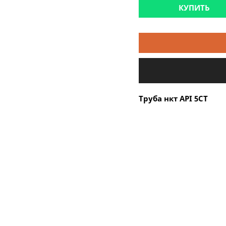
КУПИТЬ
Труба нкт API 5CT