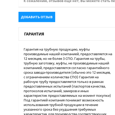
К сожалению, отзывов еще нет, Вы можете стать п
ДОБАВИТЬ ОТЗЫВ
ГАРАНТИЯ
Гарантия на трубную продукцию, муфты
производимые нашей компанией, предоставляется на
12 месяцев, но не более 3 СПО. Гарантия на трубы,
трубную заготовку, муфты, не производимые нашей
компанией, предоставляется согласно гарантийного
срока завода-производителя (обычно это 12 месяцев,
с ограничением количества СПО) Гарантия на
рабочую трубу предоставляется только в рамках
предоставленных испытаний (паспортов качества,
протоколов испытаний, замеров и иных
характеристик предоставляемых на момент покупки)
Под гарантией компания понимает возможность
использования трубной продукции в течение
указанного срока без ухудшения требуемых
характеристик для производства соответствующих