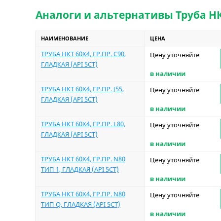
Аналоги и альтернативы Труба НКТ 
НАИМЕНОВАНИЕ
ЦЕНА
ТРУБА НКТ 60Х4, ГР.ПР. C90,
Цену уточняйте
ГЛАДКАЯ (API 5CT)
в наличии
ТРУБА НКТ 60Х4, ГР.ПР. J55,
Цену уточняйте
ГЛАДКАЯ (API 5CT)
в наличии
ТРУБА НКТ 60Х4, ГР.ПР. L80,
Цену уточняйте
ГЛАДКАЯ (API 5CT)
в наличии
ТРУБА НКТ 60Х4, ГР.ПР. N80
Цену уточняйте
ТИП 1, ГЛАДКАЯ (API 5CT)
в наличии
ТРУБА НКТ 60Х4, ГР.ПР. N80
Цену уточняйте
ТИП Q, ГЛАДКАЯ (API 5CT)
в наличии