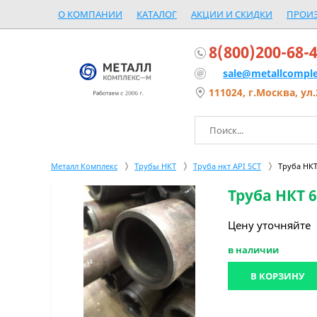
О КОМПАНИИ
КАТАЛОГ
АКЦИИ И СКИДКИ
ПРОИ
8(800)200-68-
sale@metallcomple
111024, г.Москва, ул.
Металл Комплекс
Трубы НКТ
Труба нкт API 5CT
Труба НКТ 
Труба НКТ 6
Цену уточняйте
в наличии
В КОРЗИНУ