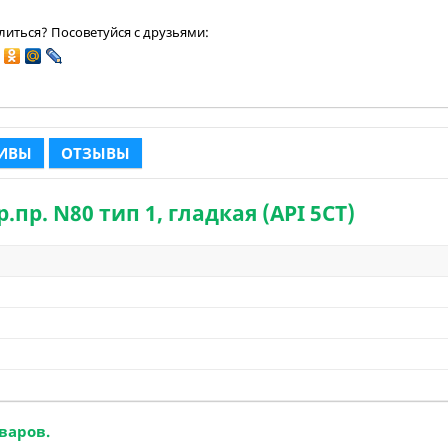
иться? Посоветуйся с друзьями:
ТИВЫ
ОТЗЫВЫ
.пр. N80 тип 1, гладкая (API 5CT)
варов.