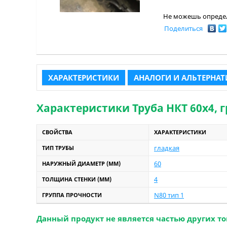
Не можешь определ
Поделиться
ХАРАКТЕРИСТИКИ
АНАЛОГИ И АЛЬТЕРНА
Характеристики Труба НКТ 60х4, гр
СВОЙСТВА
ХАРАКТЕРИСТИКИ
гладкая
ТИП ТРУБЫ
60
НАРУЖНЫЙ ДИАМЕТР (ММ)
4
ТОЛЩИНА СТЕНКИ (ММ)
N80 тип 1
ГРУППА ПРОЧНОСТИ
Данный продукт не является частью других то