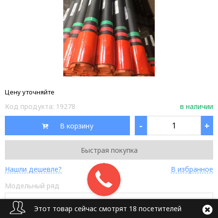
Цену уточняйте
Код продукта:
19278
в наличии
-
+
В корзину
Быстрая покупка
Нашли дешевле?
В избранное
Модельный ряд
Этот товар сейчас смотрят 18 посетителей