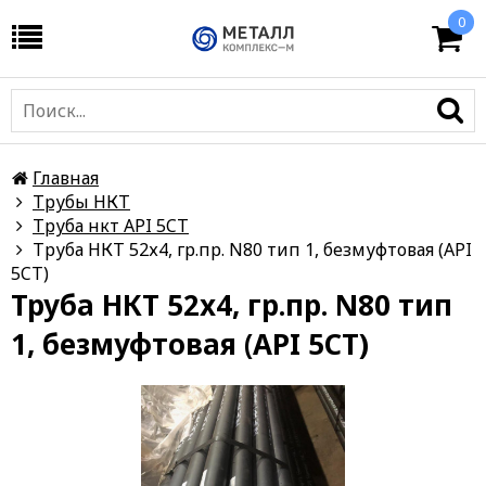
0
Главная
Трубы НКТ
Труба нкт API 5CT
Труба НКТ 52х4, гр.пр. N80 тип 1, безмуфтовая (API
5CT)
Труба НКТ 52х4, гр.пр. N80 тип
1, безмуфтовая (API 5CT)