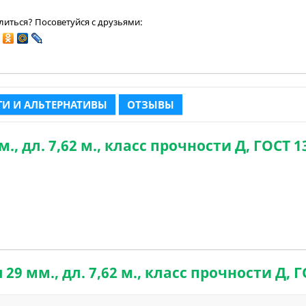
иться? Посоветуйся с друзьями:
И И АЛЬТЕРНАТИВЫ
ОТЗЫВЫ
, дл. 7,62 м., класс прочности Д, ГОСТ 1
 мм., дл. 7,62 м., класс прочности Д, Г