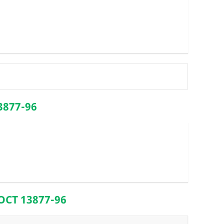
3877-96
ОСТ 13877-96