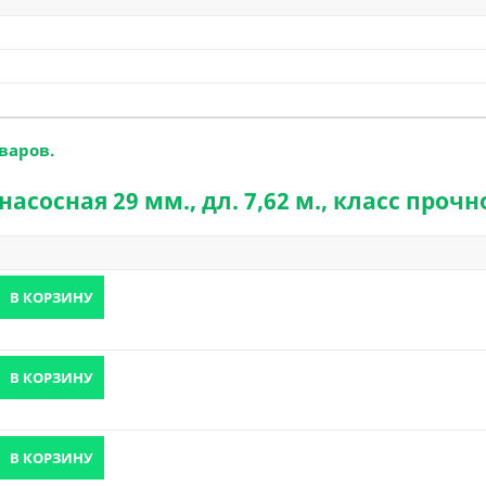
варов.
сосная 29 мм., дл. 7,62 м., класс прочно
В КОРЗИНУ
В КОРЗИНУ
В КОРЗИНУ