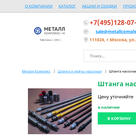
О КОМПАНИИ
КАТАЛОГ
АКЦИИ И СКИДКИ
ПРОИ
+7(495)128-07
sale@metallcomple
111024, г.Москва, ул.
Металл Комплекс
Штанги и муфты насосные
Штанга насосная 
Штанга насо
Цену уточняйте
в наличии
В КОРЗИНУ