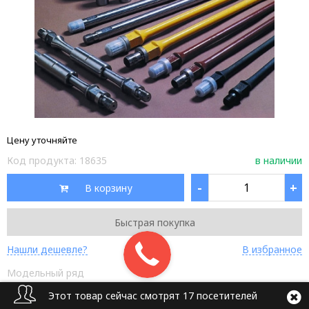
Цену уточняйте
Код продукта:
18635
в наличии
-
+
В корзину
Быстрая покупка
Нашли дешевле?
В избранное
Модельный ряд
Этот товар сейчас смотрят 17 посетителей